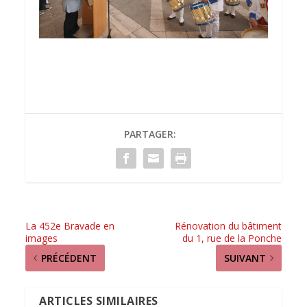
PARTAGER:
La 452e Bravade en
Rénovation du bâtiment
images
du 1, rue de la Ponche
PRÉCÉDENT
SUIVANT
ARTICLES SIMILAIRES