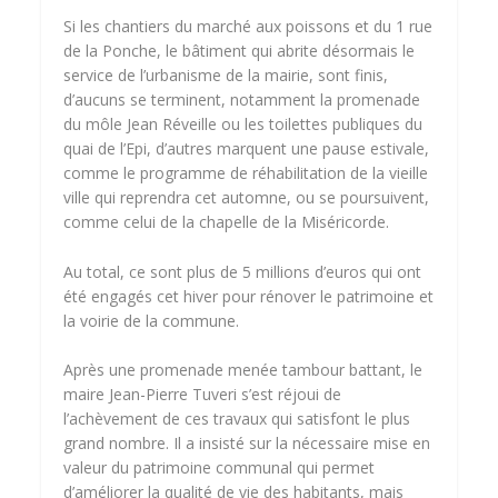
Si les chantiers du marché aux poissons et du 1 rue
de la Ponche, le bâtiment qui abrite désormais le
service de l’urbanisme de la mairie, sont finis,
d’aucuns se terminent, notamment la promenade
du môle Jean Réveille ou les toilettes publiques du
quai de l’Epi, d’autres marquent une pause estivale,
comme le programme de réhabilitation de la vieille
ville qui reprendra cet automne, ou se poursuivent,
comme celui de la chapelle de la Miséricorde.
Au total, ce sont plus de 5 millions d’euros qui ont
été engagés cet hiver pour rénover le patrimoine et
la voirie de la commune.
Après une promenade menée tambour battant, le
maire Jean-Pierre Tuveri s’est réjoui de
l’achèvement de ces travaux qui satisfont le plus
grand nombre. Il a insisté sur la nécessaire mise en
valeur du patrimoine communal qui permet
d’améliorer la qualité de vie des habitants, mais